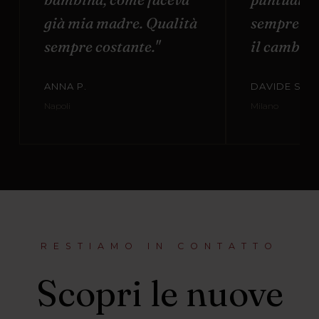
già mia madre. Qualità
sempre di
sempre costante."
il cambio t
ANNA P.
DAVIDE S.
Napoli
Milano
RESTIAMO IN CONTATTO
Scopri le nuove