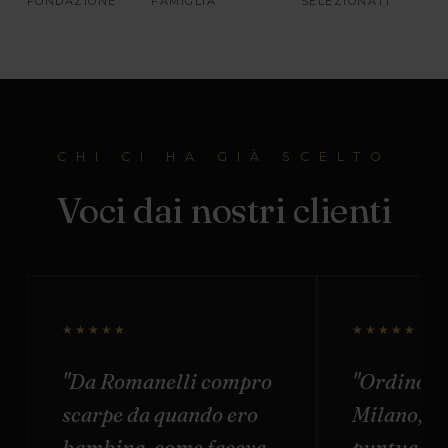
FONDAZIONE
FAMIGLIA
SELEZIONATI
CHI CI HA GIÀ SCELTO
Voci dai nostri clienti
★★★★★
★★★★★
"Da Romanelli compro
"Ordino o
scarpe da quando ero
Milano, s
bambina, come faceva
puntuale e