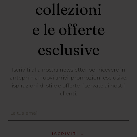
collezioni
e le offerte
esclusive
Iscriviti alla nostra newsletter per ricevere in
anteprima nuovi arrivi, promozioni esclusive,
ispirazioni di stile e offerte riservate ai nostri
clienti.
ISCRIVITI →