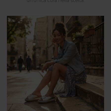
un'unica cura nella scelta.