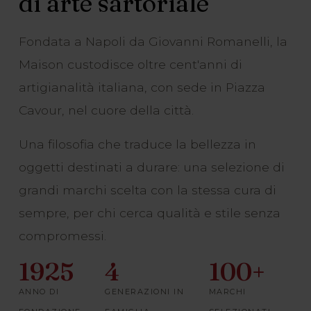
di arte sartoriale
Fondata a Napoli da Giovanni Romanelli, la
Maison custodisce oltre cent'anni di
artigianalità italiana, con sede in Piazza
Cavour, nel cuore della città.
Una filosofia che traduce la bellezza in
oggetti destinati a durare: una selezione di
grandi marchi scelta con la stessa cura di
sempre, per chi cerca qualità e stile senza
compromessi.
1925
4
100+
ANNO DI
GENERAZIONI IN
MARCHI