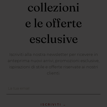
collezioni
e le offerte
esclusive
Iscriviti alla nostra newsletter per ricevere in
anteprima nuovi arrivi, promozioni esclusive,
ispirazioni di stile e offerte riservate ai nostri
clienti.
ISCRIVITI →