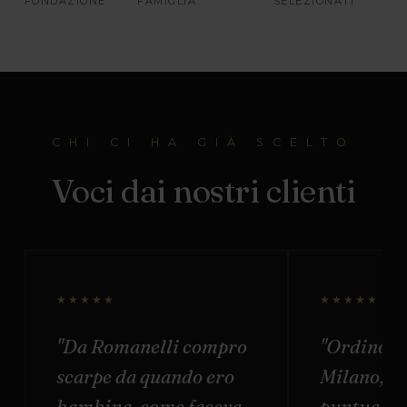
FONDAZIONE
FAMIGLIA
SELEZIONATI
CHI CI HA GIÀ SCELTO
Voci dai nostri clienti
★★★★★
★★★★★
"Da Romanelli compro
"Ordino o
scarpe da quando ero
Milano, s
bambina, come faceva
puntuale e