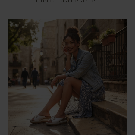
un'unica cura nella scelta.