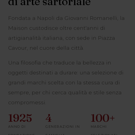
di arte sartoriale
Fondata a Napoli da Giovanni Romanelli, la
Maison custodisce oltre cent'anni di
artigianalità italiana, con sede in Piazza
Cavour, nel cuore della città.
Una filosofia che traduce la bellezza in
oggetti destinati a durare: una selezione di
grandi marchi scelta con la stessa cura di
sempre, per chi cerca qualità e stile senza
compromessi.
1925
4
100+
ANNO DI
GENERAZIONI IN
MARCHI