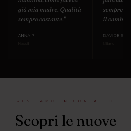
già mia madre. Qualità
sempre di
sempre costante."
il cambio t
ANNA P.
DAVIDE S.
Napoli
Milano
RESTIAMO IN CONTATTO
Scopri le nuove