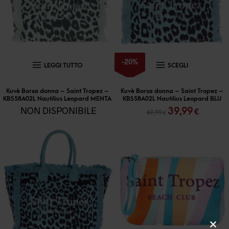
scelte
nella
pagina
del
prodotto
Questo
-
20
%
LEGGI TUTTO
SCEGLI
prodott
ha
Kuvè Borsa donna – Saint Tropez –
Kuvè Borsa donna – Saint Tropez –
KBS58A02L Nautilius Leopard MENTA
KBS58A02L Nautilius Leopard BLU
più
Il
Il
NON DISPONIBILE
39,99
€
49,99
€
varianti
prezzo
prezz
originale
attual
Le
era:
è:
opzioni
49,99 €.
39,99 
posson
essere
scelte
nella
pagina