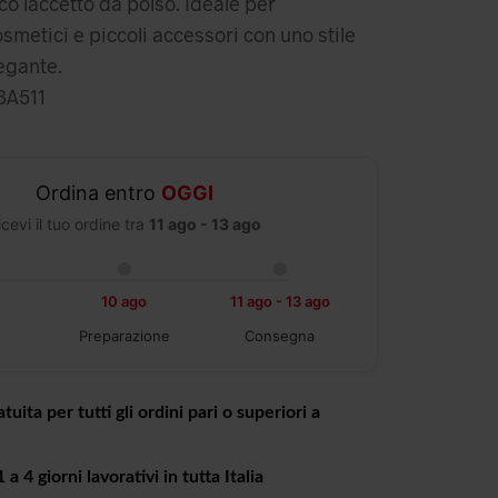
co laccetto da polso. Ideale per
smetici e piccoli accessori con uno stile
egante.
A511
Ordina entro
OGGI
icevi il tuo ordine tra
11 ago - 13 ago
10 ago
11 ago - 13 ago
Preparazione
Consegna
tuita per tutti gli ordini pari o superiori a
a 4 giorni lavorativi in tutta Italia