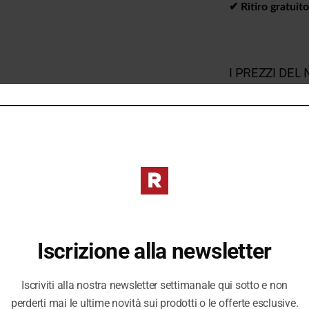
✔︎ Ritiro gratuit
I PREZZI DE
DIVERSI DAL 
Iscrizione alla newsletter
Iscriviti alla nostra newsletter settimanale qui sotto e non
perderti mai le ultime novità sui prodotti o le offerte esclusive.