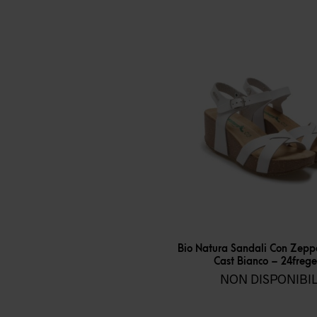
Bio Natura Sandali Con Zep
Cast Bianco – 24freg
NON DISPONIBI