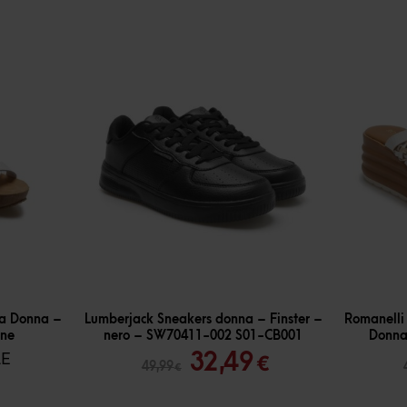
-
35
%
-
30
%
pa Donna –
Lumberjack Sneakers donna – Finster –
Romanelli
ene
nero – SW70411-002 S01-CB001
Donna
Il
Il
LE
32,49
€
49,99
€
prezzo
prezzo