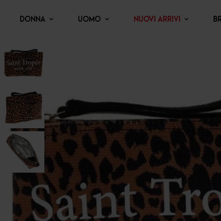
DONNA
UOMO
NUOVI ARRIVI
B