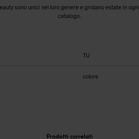
auty sono unici nel loro genere e gridano estate in ogni 
catalogo.
TU
colore
Prodotti correlati