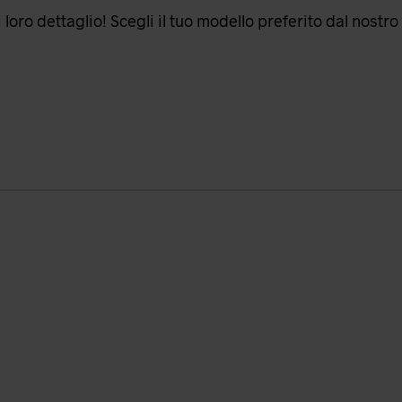
loro dettaglio! Scegli il tuo modello preferito dal nostro