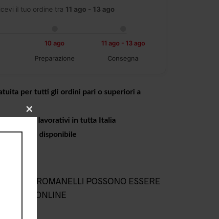
icevi il tuo ordine tra
11 ago - 13 ago
10 ago
11 ago - 13 ago
Preparazione
Consegna
tuita per tutti gli ordini pari o superiori a
CLOSE
a 4 giorni lavorativi in tutta Italia
THIS
MODULE
o in negozio disponibile
L NEGOZIO ROMANELLI POSSONO ESSERE
NEGOZIO ONLINE