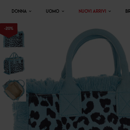
DONNA
UOMO
NUOVI ARRIVI
B
-
20
%