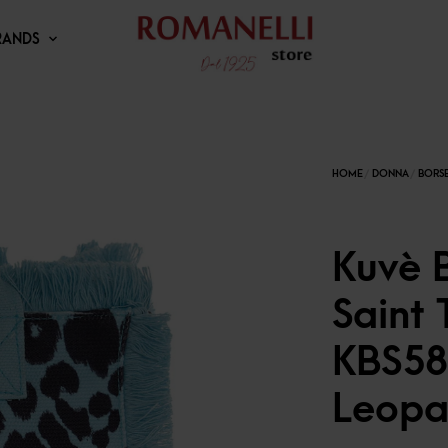
RANDS
Kuvè 
Saint 
KBS58
Leopa