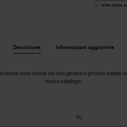
TAG:
BORSA DONNA
,
B
Descrizione
Informazioni aggiuntive
e borse sono uniche nel loro genere e gridano estate in o
nostro catalogo.
TU