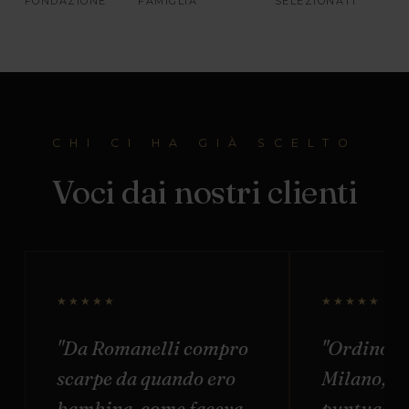
FONDAZIONE
FAMIGLIA
SELEZIONATI
CHI CI HA GIÀ SCELTO
Voci dai nostri clienti
★★★★★
★★★★★
"Da Romanelli compro
"Ordino o
scarpe da quando ero
Milano, s
bambina, come faceva
puntuale e