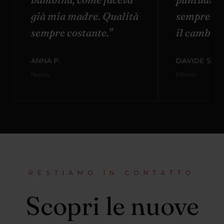
già mia madre. Qualità
sempre di
sempre costante."
il cambio t
ANNA P.
DAVIDE S.
Napoli
Milano
RESTIAMO IN CONTATTO
Scopri le nuove