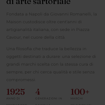
di arte sartoriale
Fondata a Napoli da Giovanni Romanelli, la
Maison custodisce oltre cent'anni di
artigianalità italiana, con sede in Piazza
Cavour, nel cuore della città.
Una filosofia che traduce la bellezza in
oggetti destinati a durare: una selezione di
grandi marchi scelta con la stessa cura di
sempre, per chi cerca qualità e stile senza
compromessi.
1925
4
100+
ANNO DI
GENERAZIONI IN
MARCHI