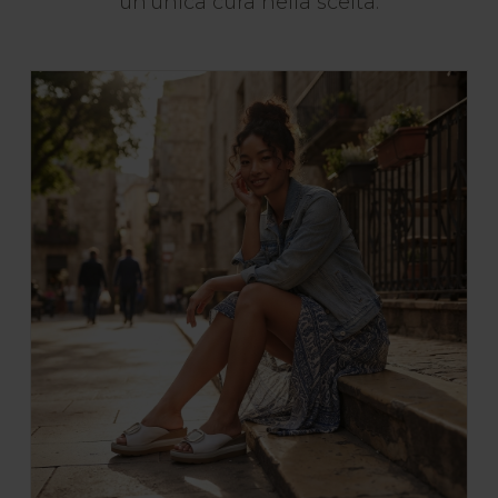
un'unica cura nella scelta.