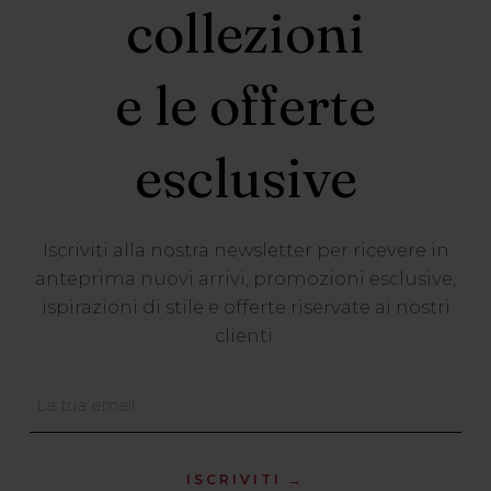
collezioni
e le offerte
esclusive
Iscriviti alla nostra newsletter per ricevere in
anteprima nuovi arrivi, promozioni esclusive,
ispirazioni di stile e offerte riservate ai nostri
clienti.
ISCRIVITI →