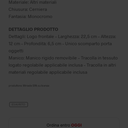
Materiale: Altri materiali
Chiusura: Cerniera
Fantasia: Monocromo
DETTAGLIO PRODOTTO
Dettagli: Logo frontale – Larghezza: 22,5 cm – Altezza:
12 cm – Profondità: 6,5 ​​cm – Unico scomparto porta
oggetti
Manico: Manico rigido removibile – Tracolla in tessuto
logato regolabile applicabile inclusa – Tracolla in altri
materiali regolabile applicabile inclusa
produttore: Miriade SPA su licenza
ESAURITO
Ordina entro
OGGI