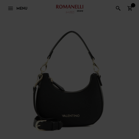
0
MENU