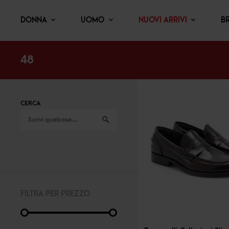
DONNA
UOMO
NUOVI ARRIVI
B
48
CERCA
FILTRA PER PREZZO
-
30
%