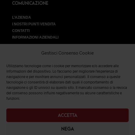
COMUNICAZIONE
L’AZIENDA
I NOSTRI PUNTI VENDITA
CONTATTI
INFORMAZIONI AZIENDALI
Gestisci Consenso Cookie
Utilizziamo tecnologie come i cookie per memorizzare e/o accedere alle
VENDITA
informazioni del dispositivo. Lo facciamo per migliorare l'esperienza di
navigazione e per mostrare annunci personalizzati. Il consenso a queste
tecnologie ci consentirà di elaborare dati quali il comportamento di
SPEDIZIONI E RESI
|
TERMINI E CONDIZIONI
|
PRIVACY &
navigazione o gli ID univoci su questo sito. Il mancato consenso o la revoca
COOKIES
del consenso possono influire negativamente su alcune caratteristiche e
funzioni.
ACCETTA
NEGA