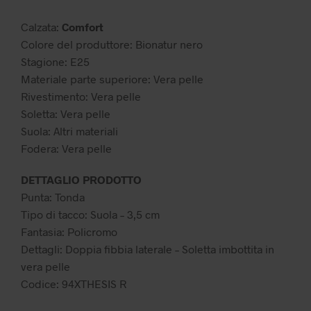
49,99 €.
39,99 €.
Calzata:
Comfort
Colore del produttore: Bionatur nero
Stagione: E25
Materiale parte superiore: Vera pelle
Rivestimento: Vera pelle
Soletta: Vera pelle
Suola: Altri materiali
Fodera: Vera pelle
DETTAGLIO PRODOTTO
Punta: Tonda
Tipo di tacco: Suola – 3,5 cm
Fantasia: Policromo
Dettagli: Doppia fibbia laterale – Soletta imbottita in
vera pelle
Codice: 94XTHESIS R