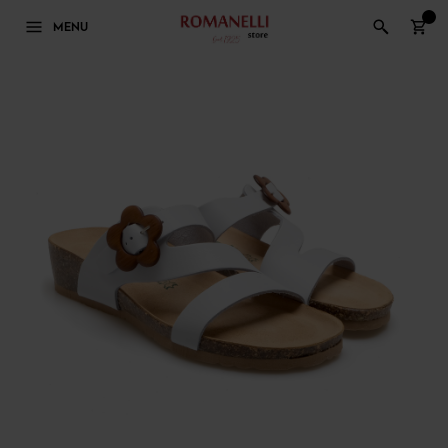
0
MENU