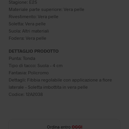
Stagione: E25
Materiale parte superiore: Vera pelle
Rivestimento: Vera pelle
Soletta: Vera pelle
Suola: Altri materiali
Fodera: Vera pelle
DETTAGLIO PRODOTTO
Punta: Tonda
Tipo di tacco: Suola – 4 cm
Fantasia: Policromo
Dettagli: Fibbia regolabile con applicazione a fiore
laterale – Soletta imbottita in vera pelle
Codice: 12A2038
Ordina entro
OGGI