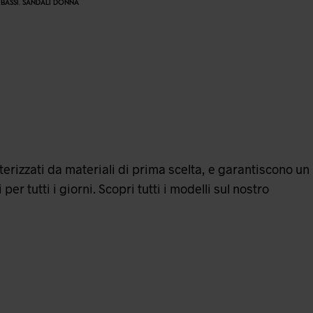
BASSI
,
SANDALI DONNA
tterizzati da materiali di prima scelta, e garantiscono un
er tutti i giorni. Scopri tutti i modelli sul nostro