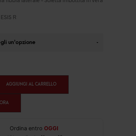
ESIS R
AGGIUNGI AL CARRELLO
 ORA
Ordina entro
OGGI