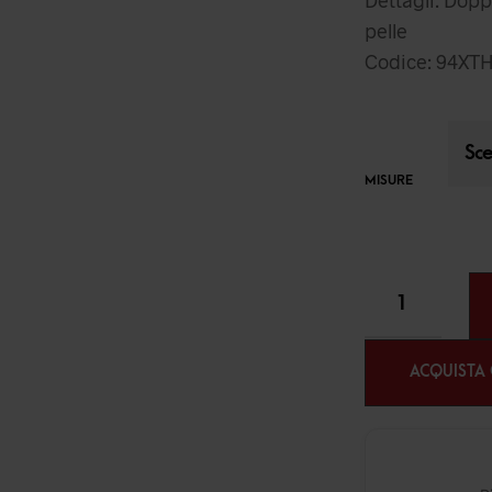
pelle
Codice: 94XTH
MISURE
ACQUISTA