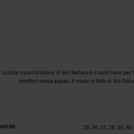
Lo stile inconfondibile di Bio Natura è il must have per 
comfort senza eguali. Il made in Italy di Bio Natur
35
,
36
,
37
,
38
,
39
,
40
MISURE