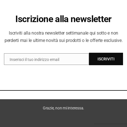
DIVERSI DAL 
Iscrizione alla newsletter
Iscriviti alla nostra newsletter settimanale qui sotto e non
perderti mai le ultime novità sui prodotti o le offerte esclusive.
ISCRIVITI
Inserisci il tuo indirizzo email
EMAIL
Grazie, non mi interessa.