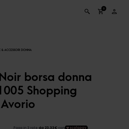
0
 Noir borsa donna
005 Shopping
Avorio