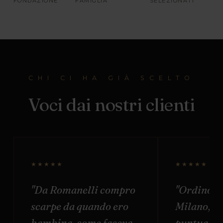
FONDAZIONE
FAMIGLIA
SELEZIONATI
CHI CI HA GIÀ SCELTO
Voci dai nostri clienti
★★★★★
★★★★★
"Da Romanelli compro
"Ordino o
scarpe da quando ero
Milano, s
bambina, come faceva
puntuale e