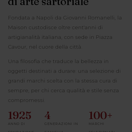
di arte sartoriale
Fondata a Napoli da Giovanni Romanelli, la
Maison custodisce oltre cent'anni di
artigianalità italiana, con sede in Piazza
Cavour, nel cuore della città.
Una filosofia che traduce la bellezza in
oggetti destinati a durare: una selezione di
grandi marchi scelta con la stessa cura di
sempre, per chi cerca qualità e stile senza
compromessi.
1925
4
100+
ANNO DI
GENERAZIONI IN
MARCHI