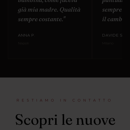
già mia madre. Qualità
sempre di
sempre costante."
il cambio t
ANNA P.
DAVIDE S.
Napoli
Milano
RESTIAMO IN CONTATTO
Scopri le nuove