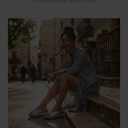
un'unica cura nella scelta.