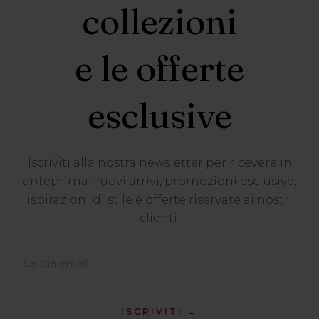
collezioni
e le offerte
esclusive
Iscriviti alla nostra newsletter per ricevere in
anteprima nuovi arrivi, promozioni esclusive,
ispirazioni di stile e offerte riservate ai nostri
clienti.
ISCRIVITI →