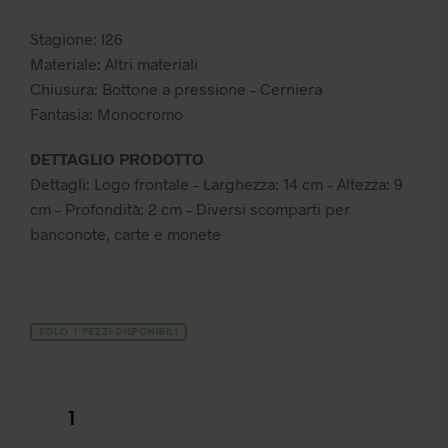
34,99 €.
17,49 €.
Stagione: I26
Materiale: Altri materiali
Chiusura: Bottone a pressione – Cerniera
Fantasia: Monocromo
DETTAGLIO PRODOTTO
Dettagli: Logo frontale – Larghezza: 14 cm – Altezza: 9
cm – Profondità: 2 cm – Diversi scomparti per
banconote, carte e monete
SOLO 1 PEZZI DISPONIBILI