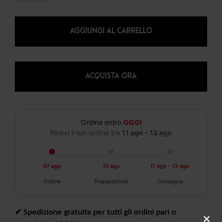
AGGIUNGI AL CARRELLO
ACQUISTA ORA
Ordina entro
OGGI
Ricevi il tuo ordine tra
11 ago - 13 ago
07 ago
10 ago
11 ago - 13 ago
Ordine
Preparazione
Consegna
✔︎ Spedizione gratuita per tutti gli ordini pari o