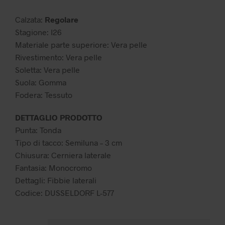
129,99 €.
65,00 €.
Calzata:
Regolare
Stagione: I26
Materiale parte superiore: Vera pelle
Rivestimento: Vera pelle
Soletta: Vera pelle
Suola: Gomma
Fodera: Tessuto
DETTAGLIO PRODOTTO
Punta: Tonda
Tipo di tacco: Semiluna – 3 cm
Chiusura: Cerniera laterale
Fantasia: Monocromo
Dettagli: Fibbie laterali
Codice: DUSSELDORF L-577