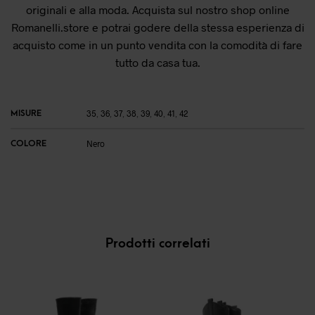
originali e alla moda. Acquista sul nostro shop online
Romanelli.store e potrai godere della stessa esperienza di
acquisto come in un punto vendita con la comodità di fare
tutto da casa tua.
MISURE
35
,
36
,
37
,
38
,
39
,
40
,
41
,
42
COLORE
Nero
Prodotti correlati