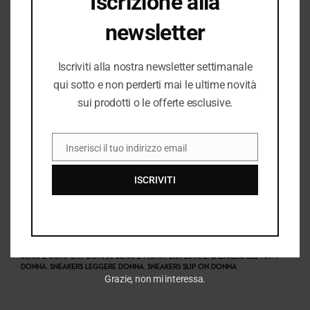
Iscrizione alla
newsletter
Iscriviti alla nostra newsletter settimanale
qui sotto e non perderti mai le ultime novità
sui prodotti o le offerte esclusive.
Inserisci il tuo indirizzo email
EMAIL
COD:
38428_10633
ISCRIVITI
CATEGORIE:
COMFORT DONNA
,
DONNA
,
DONNA P/E 2026
,
E26
,
E26 DONNA
,
NUOVI ARRIVI
,
SLIP ON DONNA
TAG:
ENVAL SNEAKERS DONNA
,
ENVAL SOFT DONNA
,
SCARPE CASUAL BLU
,
SCARPE COMFORT DONNA
,
SCARPE PRIMAVERA ESTATE
,
SNEAKERS BLU NAVY
DONNA
,
SNEAKERS LEGGERE DONNA
,
SNEAKERS SLIP ON DONNA
Grazie, non mi interessa.