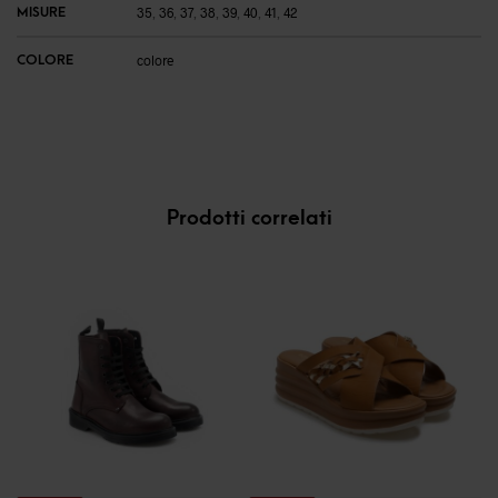
MISURE
35
,
36
,
37
,
38
,
39
,
40
,
41
,
42
COLORE
colore
Prodotti correlati