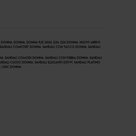
 DONNA
,
DONNA
,
DONNA P/E 2026
,
E26
,
E26 DONNA
,
NUOVI ARRIVI
,
SANDALI COMFORT DONNA
,
SANDALI CON TACCO DONNA
,
SANDALI
NA
,
SANDALI COMODI DONNA
,
SANDALI CON FIBBIA DONNA
,
SANDALI
ANDALI CUOIO DONNA
,
SANDALI ELEGANTI ESTIVI
,
SANDALI PLATINO
L CHIC DONNA