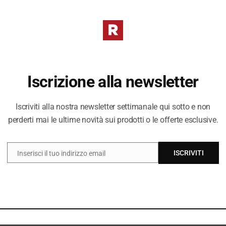
I PREZZI DE
DIVERSI DAL 
Iscrizione alla newsletter
Iscriviti alla nostra newsletter settimanale qui sotto e non
perderti mai le ultime novità sui prodotti o le offerte esclusive.
ISCRIVITI
Inserisci il tuo indirizzo email
EMAIL