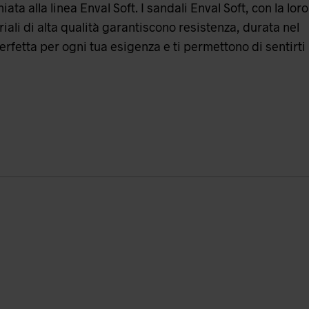
 alla linea Enval Soft. I sandali Enval Soft, con la loro
riali di alta qualità garantiscono resistenza, durata nel
rfetta per ogni tua esigenza e ti permettono di sentirti