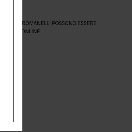
L NEGOZIO ROMANELLI POSSONO ESSERE
NEGOZIO ONLINE