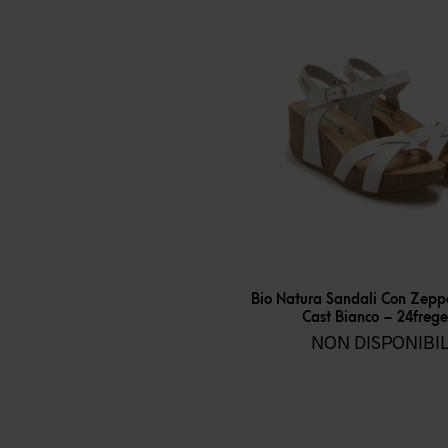
Bio Natura Sandali Con Zep
Cast Bianco – 24freg
NON DISPONIBI