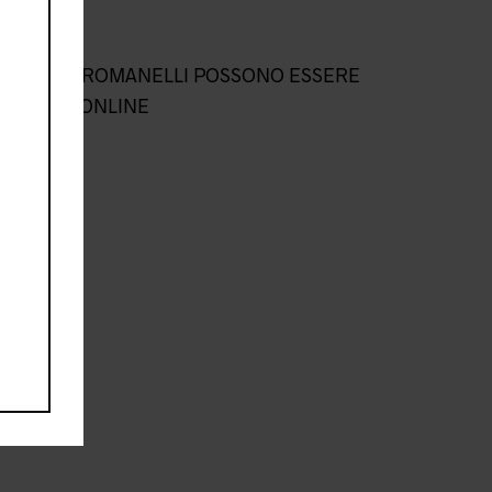
L NEGOZIO ROMANELLI POSSONO ESSERE
NEGOZIO ONLINE