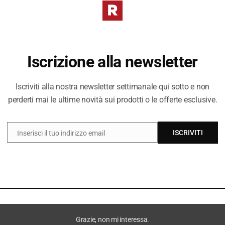
I PREZZI DE
DIVERSI DAL 
Iscrizione alla newsletter
Iscriviti alla nostra newsletter settimanale qui sotto e non
perderti mai le ultime novità sui prodotti o le offerte esclusive.
ISCRIVITI
Inserisci il tuo indirizzo email
EMAIL
Grazie, non mi interessa.