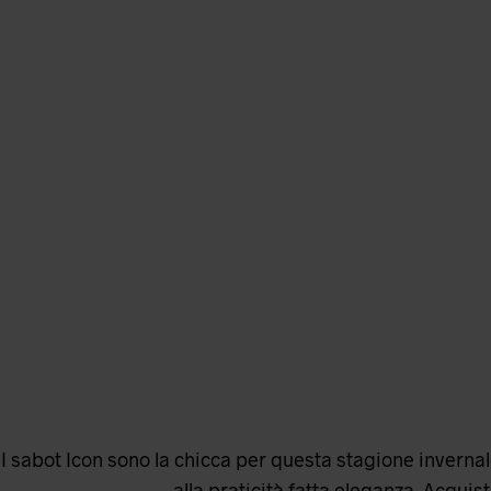
I sabot Icon sono la chicca per questa stagione invernale
alla praticità fatta eleganza. Acquis