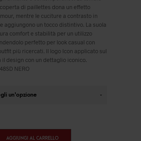
coperta di paillettes dona un effetto
mour, mentre le cuciture a contrasto in
ale aggiungono un tocco distintivo. La suola
ra comfort e stabilità per un utilizzo
ndendolo perfetto per look casual con
utfit più ricercati. Il logo Icon applicato sul
 il design con un dettaglio iconico.
48SD NERO
AGGIUNGI AL CARRELLO