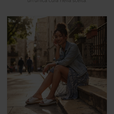
un'unica cura nella scelta.