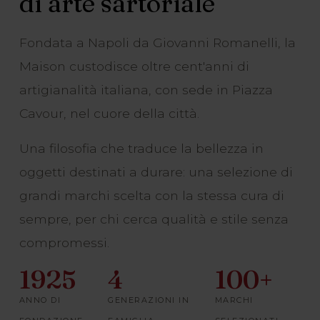
di arte sartoriale
Fondata a Napoli da Giovanni Romanelli, la
Maison custodisce oltre cent'anni di
artigianalità italiana, con sede in Piazza
Cavour, nel cuore della città.
Una filosofia che traduce la bellezza in
oggetti destinati a durare: una selezione di
grandi marchi scelta con la stessa cura di
sempre, per chi cerca qualità e stile senza
compromessi.
1925
4
100+
ANNO DI
GENERAZIONI IN
MARCHI