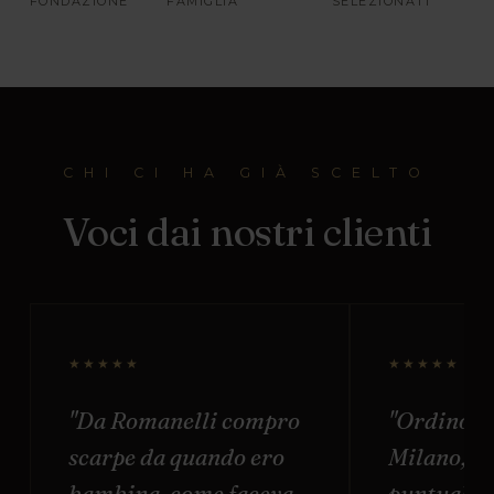
FONDAZIONE
FAMIGLIA
SELEZIONATI
CHI CI HA GIÀ SCELTO
Voci dai nostri clienti
★★★★★
★★★★★
"Da Romanelli compro
"Ordino o
scarpe da quando ero
Milano, s
bambina, come faceva
puntuale e