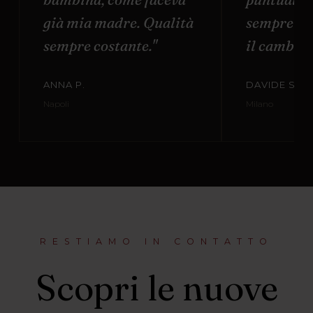
già mia madre. Qualità
sempre di
sempre costante."
il cambio t
ANNA P.
DAVIDE S.
Napoli
Milano
RESTIAMO IN CONTATTO
Scopri le nuove