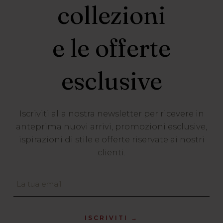
collezioni
e le offerte
esclusive
Iscriviti alla nostra newsletter per ricevere in
anteprima nuovi arrivi, promozioni esclusive,
ispirazioni di stile e offerte riservate ai nostri
clienti.
ISCRIVITI →