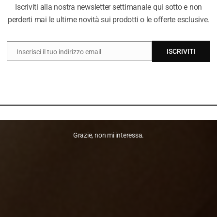
Iscriviti alla nostra newsletter settimanale qui sotto e non
perderti mai le ultime novità sui prodotti o le offerte esclusive.
ISCRIVITI
Inserisci il tuo indirizzo email
EMAIL
Grazie, non mi interessa.