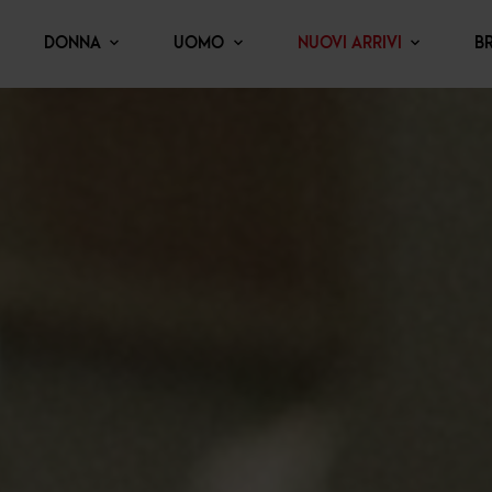
DONNA
UOMO
NUOVI ARRIVI
B