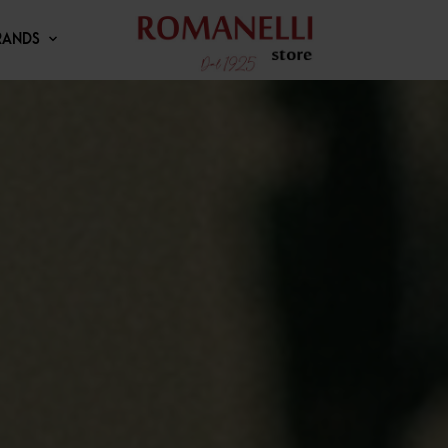
RANDS