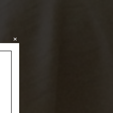
CLOSE
THIS
MODULE