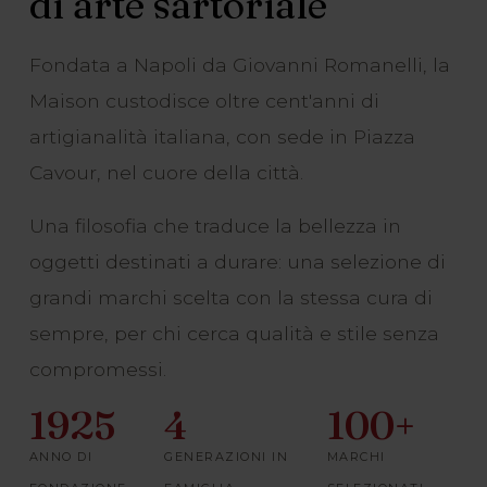
di arte sartoriale
Fondata a Napoli da Giovanni Romanelli, la
Maison custodisce oltre cent'anni di
artigianalità italiana, con sede in Piazza
Cavour, nel cuore della città.
Una filosofia che traduce la bellezza in
oggetti destinati a durare: una selezione di
grandi marchi scelta con la stessa cura di
sempre, per chi cerca qualità e stile senza
compromessi.
1925
4
100+
ANNO DI
GENERAZIONI IN
MARCHI