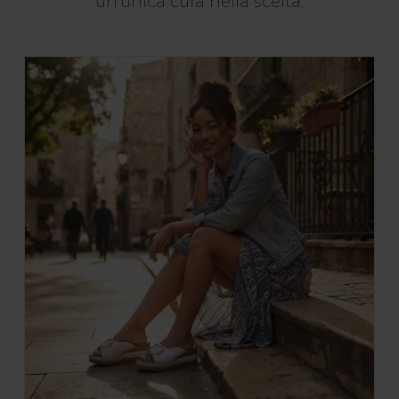
un'unica cura nella scelta.