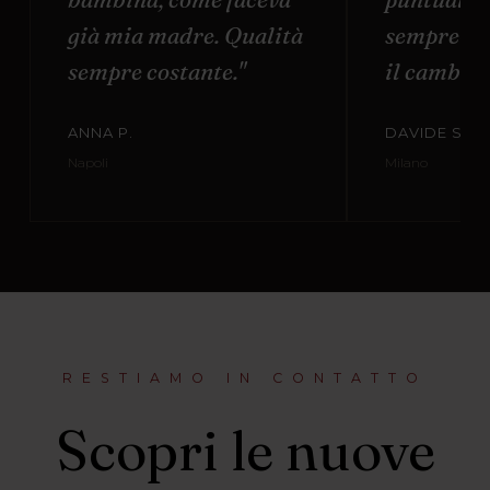
già mia madre. Qualità
sempre di
sempre costante."
il cambio t
ANNA P.
DAVIDE S.
Napoli
Milano
RESTIAMO IN CONTATTO
Scopri le nuove