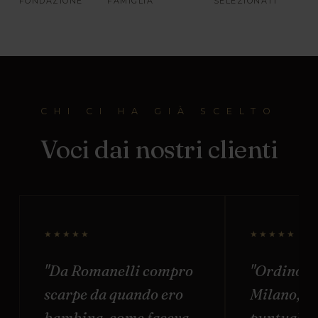
FONDAZIONE
FAMIGLIA
SELEZIONATI
CHI CI HA GIÀ SCELTO
Voci dai nostri clienti
★★★★★
★★★★★
"Da Romanelli compro
"Ordino o
scarpe da quando ero
Milano, s
bambina, come faceva
puntuale e