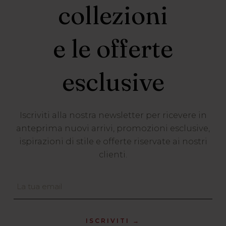
collezioni
e le offerte
esclusive
Iscriviti alla nostra newsletter per ricevere in
anteprima nuovi arrivi, promozioni esclusive,
ispirazioni di stile e offerte riservate ai nostri
clienti.
ISCRIVITI →