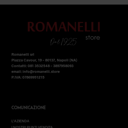
Romanelli srl
Piazza Cavour, 19 – 80137, Napoli (NA)
Contatti: 081 3532548 – 3897958093
email: info@romanelli.store
P.IVA: 07869951215
COMUNICAZIONE
L’AZIENDA
I NOSTRI PUNTI VENDITA