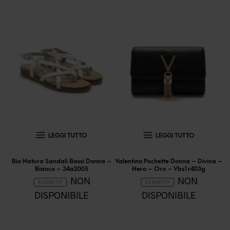
LEGGI TUTTO
LEGGI TUTTO
Bio Natura Sandali Bassi Donna –
Valentino Pochette Donna – Divina –
Bianco – 34a2005
Nero – Oro – Vbs1r403g
NON
NON
ESAURITO
ESAURITO
DISPONIBILE
DISPONIBILE