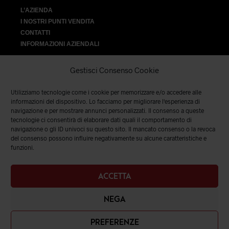
L’AZIENDA
I NOSTRI PUNTI VENDITA
CONTATTI
INFORMAZIONI AZIENDALI
Gestisci Consenso Cookie
Utilizziamo tecnologie come i cookie per memorizzare e/o accedere alle
VENDITA
informazioni del dispositivo. Lo facciamo per migliorare l'esperienza di
navigazione e per mostrare annunci personalizzati. Il consenso a queste
tecnologie ci consentirà di elaborare dati quali il comportamento di
SPEDIZIONI E RESI
|
TERMINI E CONDIZIONI
|
PRIVACY &
navigazione o gli ID univoci su questo sito. Il mancato consenso o la revoca
COOKIES
del consenso possono influire negativamente su alcune caratteristiche e
funzioni.
ACCETTA
NEGA
PREFERENZE