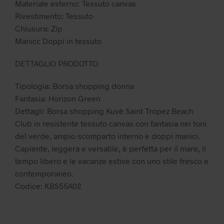
Materiale esterno: Tessuto canvas
Rivestimento: Tessuto
Chiusura: Zip
Manici: Doppi in tessuto
DETTAGLIO PRODOTTO
Tipologia: Borsa shopping donna
Fantasia: Horizon Green
Dettagli: Borsa shopping Kuvè Saint Tropez Beach
Club in resistente tessuto canvas con fantasia nei toni
del verde, ampio scomparto interno e doppi manici.
Capiente, leggera e versatile, è perfetta per il mare, il
tempo libero e le vacanze estive con uno stile fresco e
contemporaneo.
Codice: KBS55A02