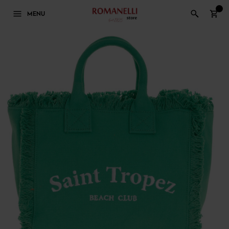
0
MENU