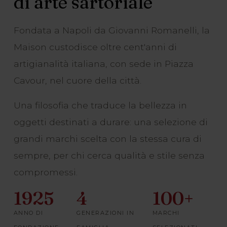
di arte sartoriale
Fondata a Napoli da Giovanni Romanelli, la
Maison custodisce oltre cent'anni di
artigianalità italiana, con sede in Piazza
Cavour, nel cuore della città.
Una filosofia che traduce la bellezza in
oggetti destinati a durare: una selezione di
grandi marchi scelta con la stessa cura di
sempre, per chi cerca qualità e stile senza
compromessi.
1925
4
100+
ANNO DI
GENERAZIONI IN
MARCHI