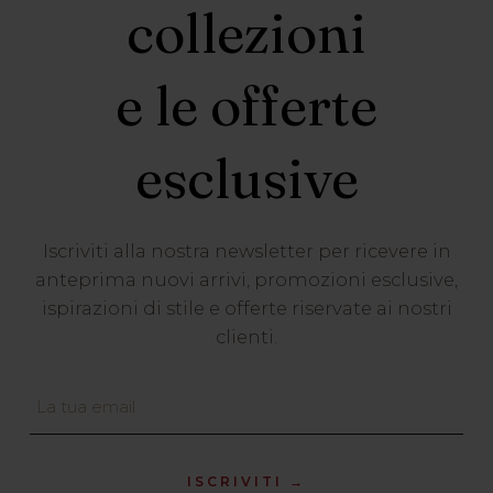
collezioni
e le offerte
esclusive
Iscriviti alla nostra newsletter per ricevere in
anteprima nuovi arrivi, promozioni esclusive,
ispirazioni di stile e offerte riservate ai nostri
clienti.
ISCRIVITI →