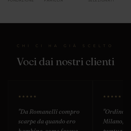
FONDAZIONE
FAMIGLIA
SELEZIONATI
CHI CI HA GIÀ SCELTO
Voci dai nostri clienti
★★★★★
★★★★★
"Da Romanelli compro
"Ordino o
scarpe da quando ero
Milano, s
bambina, come faceva
puntuale e