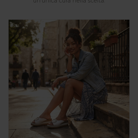
un'unica cura nella scelta.