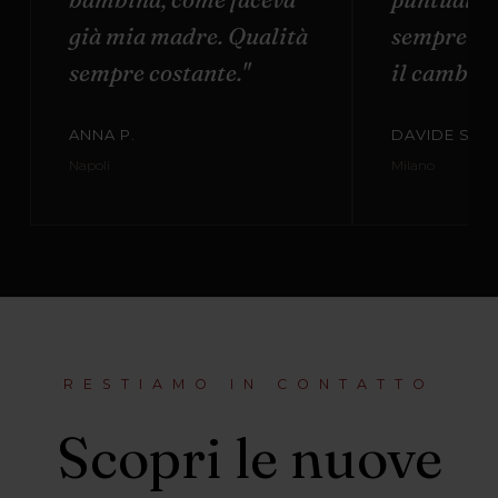
già mia madre. Qualità
sempre di
sempre costante."
il cambio t
ANNA P.
DAVIDE S.
Napoli
Milano
RESTIAMO IN CONTATTO
Scopri le nuove