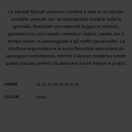
Le sandali Mysoft uniscono comfort e stile in un design
versatile pensato per accompagnarti durante tutta la
giornata. Realizzati con materiali leggeri e morbidi,
garantiscono una calzata comoda e stabile, ideale per il
tempo libero, le passeggiate e gli outfit casual estivi. La
struttura ergonomica e la suola flessibile assicurano un
appoggio confortevole, mentre il design moderno rende
questi sandali perfetti da abbinare a look freschi e pratici.
MISURE
35
,
36
,
37
,
38
,
39
,
40
,
41
,
42
COLORE
colore