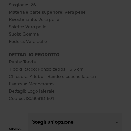
149,99 €.
104,99 €.
Stagione: I26
Materiale parte superiore: Vera pelle
Rivestimento: Vera pelle
Soletta: Vera pelle
Suola: Gomma
Fodera: Vera pelle
DETTAGLIO PRODOTTO
Punta: Tonda
Tipo di tacco: Fondo zeppa – 5,5 cm
Chiusura: A tubo – Bande elastiche laterali
Fantasia: Monocromo
Dettagli: Logo laterale
Codice: I309091D-501
MISURE