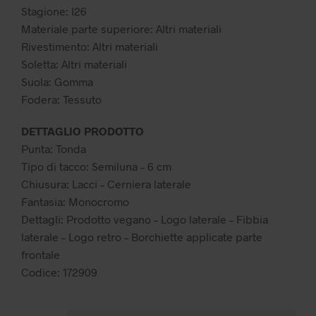
69,99 €.
48,99 €.
Stagione: I26
Materiale parte superiore: Altri materiali
Rivestimento: Altri materiali
Soletta: Altri materiali
Suola: Gomma
Fodera: Tessuto
DETTAGLIO PRODOTTO
Punta: Tonda
Tipo di tacco: Semiluna – 6 cm
Chiusura: Lacci – Cerniera laterale
Fantasia: Monocromo
Dettagli: Prodotto vegano – Logo laterale – Fibbia
laterale – Logo retro – Borchiette applicate parte
frontale
Codice: 172909