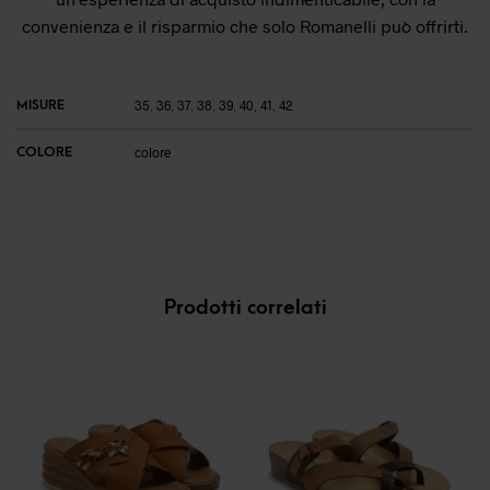
convenienza e il risparmio che solo Romanelli può offrirti.
MISURE
35
,
36
,
37
,
38
,
39
,
40
,
41
,
42
COLORE
colore
Prodotti correlati