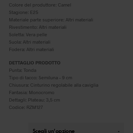
69,99 €.
48,99 €.
Colore del produttore: Camel
Stagione: E25
Materiale parte superiore: Altri materiali
Rivestimento: Altri materiali
Soletta: Vera pelle
Suola: Altri materiali
Fodera: Altri materiali
DETTAGLIO PRODOTTO
Punta: Tonda
Tipo di tacco: Semiluna – 9 cm
Chiusura: Cinturino regolabile alla caviglia
Fantasia: Monocromo
Dettagli: Plateau: 3,5 cm
Codice: RZM127