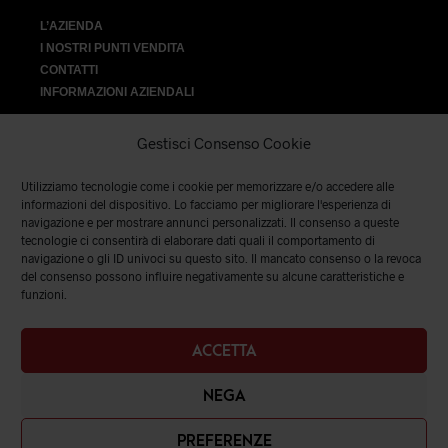
L’AZIENDA
I NOSTRI PUNTI VENDITA
CONTATTI
INFORMAZIONI AZIENDALI
Gestisci Consenso Cookie
Utilizziamo tecnologie come i cookie per memorizzare e/o accedere alle
VENDITA
informazioni del dispositivo. Lo facciamo per migliorare l'esperienza di
navigazione e per mostrare annunci personalizzati. Il consenso a queste
tecnologie ci consentirà di elaborare dati quali il comportamento di
SPEDIZIONI E RESI
|
TERMINI E CONDIZIONI
|
PRIVACY &
navigazione o gli ID univoci su questo sito. Il mancato consenso o la revoca
COOKIES
del consenso possono influire negativamente su alcune caratteristiche e
funzioni.
ACCETTA
NEGA
PREFERENZE