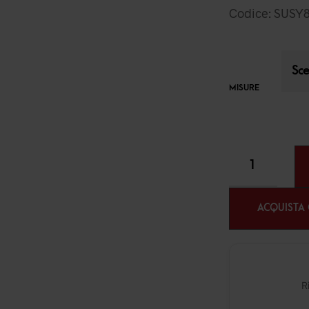
Codice: SUSY
MISURE
ACQUISTA
R