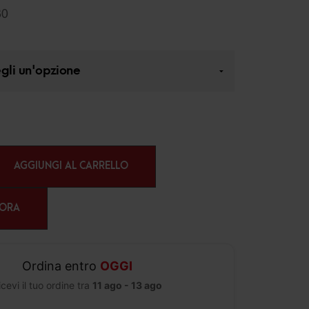
80
AGGIUNGI AL CARRELLO
 ORA
Ordina entro
OGGI
icevi il tuo ordine tra
11 ago - 13 ago