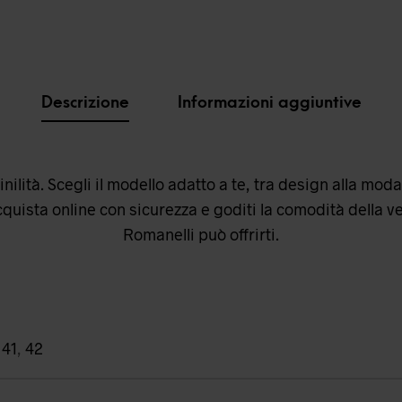
Descrizione
Informazioni aggiuntive
ilità. Scegli il modello adatto a te, tra design alla moda 
cquista online con sicurezza e goditi la comodità della ve
Romanelli può offrirti.
,
41
,
42