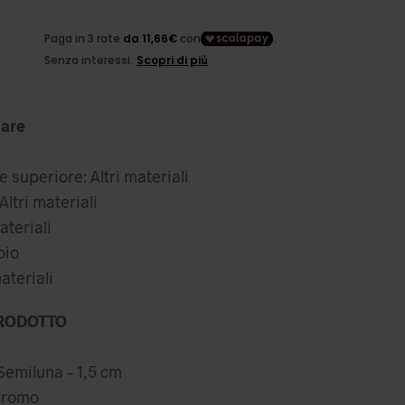
ezzo
l
iginale
prezzo
a:
attuale
are
,99 €.
è:
34,99 €.
 superiore: Altri materiali
ltri materiali
ateriali
oio
ateriali
RODOTTO
 Semiluna – 1,5 cm
icromo