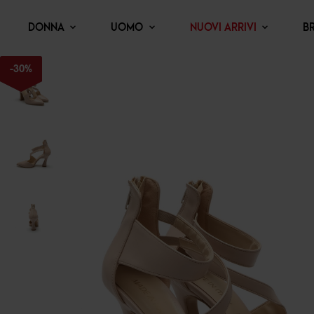
DONNA
UOMO
NUOVI ARRIVI
B
-
30
%