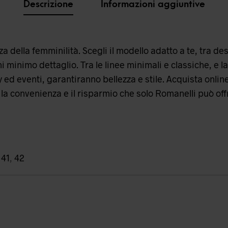
Descrizione
Informazioni aggiuntive
 della femminilità. Scegli il modello adatto a te, tra desi
 minimo dettaglio. Tra le linee minimali e classiche, e la
 ed eventi, garantiranno bellezza e stile. Acquista onlin
la convenienza e il risparmio che solo Romanelli può offr
,
41
,
42