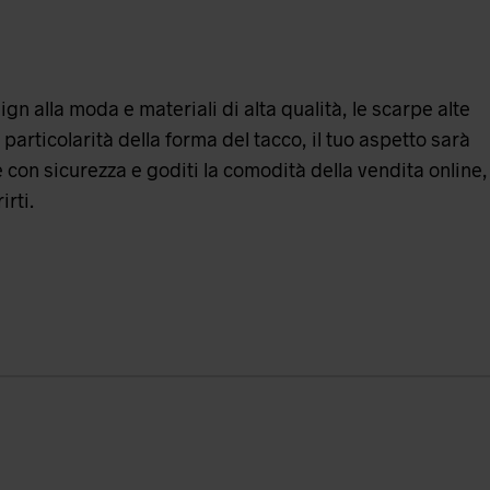
gn alla moda e materiali di alta qualità, le scarpe alte
 particolarità della forma del tacco, il tuo aspetto sarà
e con sicurezza e goditi la comodità della vendita online,
irti.