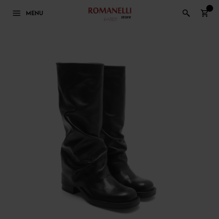
0
MENU