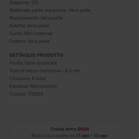
Stagione: I25
Materiale parte superiore: Vera pelle
Rivestimento: Vera pelle
Soletta: Vera pelle
Suola: Altri materiali
Fodera: Vera pelle
DETTAGLIO PRODOTTO
Punta: Semi quadrata
Tipo di tacco: Semiluna – 4,5 cm
Chiusura: A tubo
Fantasia: Monocromo
Codice: 772025
Ordina entro
OGGI
Ricevi il tuo ordine tra
11 ago - 13 ago