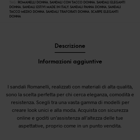
TAG:
ROMANELLI DONNA
,
SANDALI CON TACCO DONNA
,
SANDALI ELEGANTI
DONNA
,
SANDALI ESTIVI MADE IN ITALY
,
SANDALI PANNA DONNA
,
SANDALI
TACCO MEDIO DONNA
,
SANDALI TRAFORATI DONNA
,
SCARPE ELEGANTI
DONNA
Descrizione
Informazioni aggiuntive
I sandali Romanelli, realizzati con materiali di alta qualità,
sono la scelta perfetta per chi cerca eleganza, comodità e
resistenza. Scegli tra una vasta gamma di modelli per
creare look unici e alla moda. Acquista con sicurezza
online e goditi un’assistenza all’altezza delle tue
aspettative, proprio come in un punto vendita.