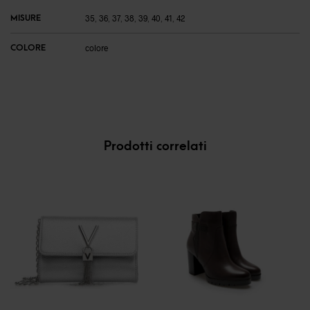
MISURE
35
,
36
,
37
,
38
,
39
,
40
,
41
,
42
COLORE
colore
Prodotti correlati