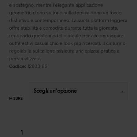
e sostegno, mentre l’elegante applicazione
geometrica tono su tono sulla tomaia dona un tocco
distintivo e contemporaneo. La suola platform leggera
offre stabilità e comodità durante tutta la giornata,
rendendo questo modello ideale per accompagnare
outfit estivi casual chic e look più ricercati. Il cinturino
regolabile sul tallone assicura una calzata pratica e
personalizzata.
Codice:
12203-E6
MISURE