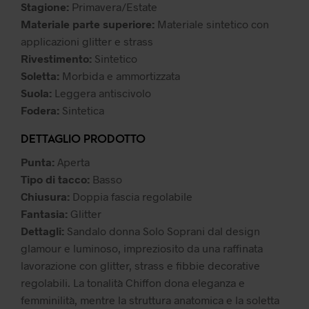
Stagione:
Primavera/Estate
Materiale parte superiore:
Materiale sintetico con
applicazioni glitter e strass
Rivestimento:
Sintetico
Soletta:
Morbida e ammortizzata
Suola:
Leggera antiscivolo
Fodera:
Sintetica
DETTAGLIO PRODOTTO
Punta:
Aperta
Tipo di tacco:
Basso
Chiusura:
Doppia fascia regolabile
Fantasia:
Glitter
Dettagli:
Sandalo donna Solo Soprani dal design
glamour e luminoso, impreziosito da una raffinata
lavorazione con glitter, strass e fibbie decorative
regolabili. La tonalità Chiffon dona eleganza e
femminilità, mentre la struttura anatomica e la soletta