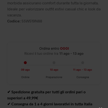
morbida assicurano comfort durante tutta la giornata.
Ideale per valorizzare outfit estivi casual chic e look da
vacanza.
Codice:
SSW519N88
Ordina entro
OGGI
Ricevi il tuo ordine tra
11 ago - 13 ago
09 ago
10 ago
11 ago - 13 ago
Ordine
Preparazione
Consegna
✔︎ Spedizione gratuita per tutti gli ordini pari o
superiori a 49,99€
✔︎ Consegna da 1 a 4 giorni lavorativi in tutta Italia