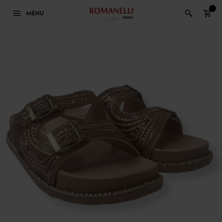
0
MENU