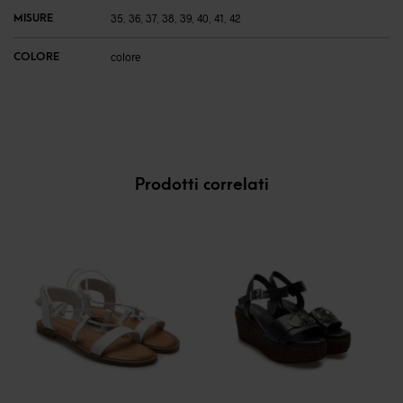
MISURE
35
,
36
,
37
,
38
,
39
,
40
,
41
,
42
COLORE
colore
Prodotti correlati