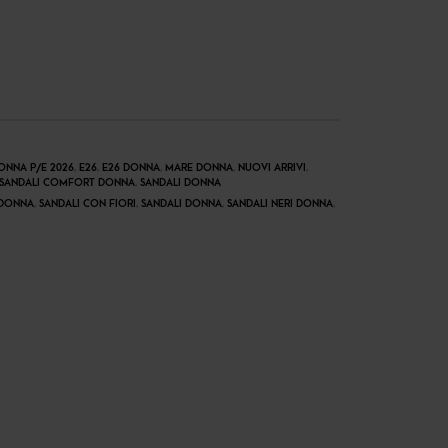
ONNA P/E 2026
,
E26
,
E26 DONNA
,
MARE DONNA
,
NUOVI ARRIVI
,
SANDALI COMFORT DONNA
,
SANDALI DONNA
 DONNA
,
SANDALI CON FIORI
,
SANDALI DONNA
,
SANDALI NERI DONNA
,