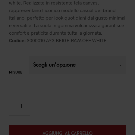
white. Realizzate in resistente tela canvas,
rappresentano l’iconico modello casual del brand
italiano, perfetto per look quotidiani dal gusto minimal
e versatile. La suola in gomma vulcanizzata garantisce
comfort e praticità durante tutta la giornata.
Codice:
S000010 AY3 BEIGE RAW-OFF WHITE
MISURE
AGGIUNGI AL CARRELLO