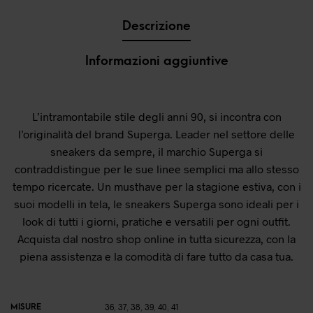
Descrizione
Informazioni aggiuntive
L’intramontabile stile degli anni 90, si incontra con
l’originalità del brand Superga. Leader nel settore delle
sneakers da sempre, il marchio Superga si
contraddistingue per le sue linee semplici ma allo stesso
tempo ricercate. Un musthave per la stagione estiva, con i
suoi modelli in tela, le sneakers Superga sono ideali per i
look di tutti i giorni, pratiche e versatili per ogni outfit.
Acquista dal nostro shop online in tutta sicurezza, con la
piena assistenza e la comodità di fare tutto da casa tua.
MISURE
36
,
37
,
38
,
39
,
40
,
41