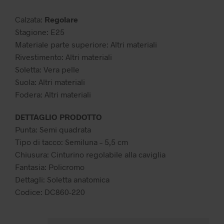
69,99 €.
62,99 €.
Calzata:
Regolare
Stagione: E25
Materiale parte superiore: Altri materiali
Rivestimento: Altri materiali
Soletta: Vera pelle
Suola: Altri materiali
Fodera: Altri materiali
DETTAGLIO PRODOTTO
Punta: Semi quadrata
Tipo di tacco: Semiluna – 5,5 cm
Chiusura: Cinturino regolabile alla caviglia
Fantasia: Policromo
Dettagli: Soletta anatomica
Codice: DC860-220