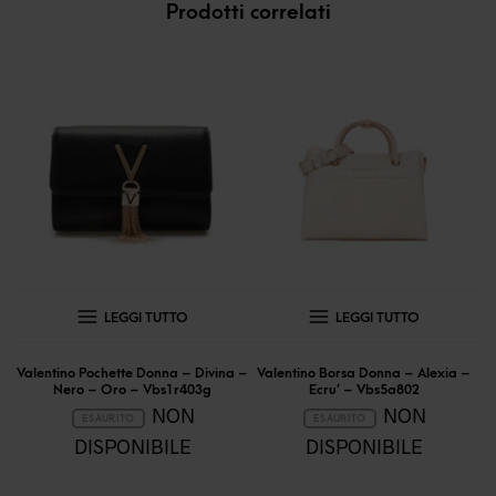
Prodotti correlati
LEGGI TUTTO
LEGGI TUTTO
Valentino Pochette Donna – Divina –
Valentino Borsa Donna – Alexia –
Nero – Oro – Vbs1r403g
Ecru’ – Vbs5a802
NON
NON
ESAURITO
ESAURITO
DISPONIBILE
DISPONIBILE