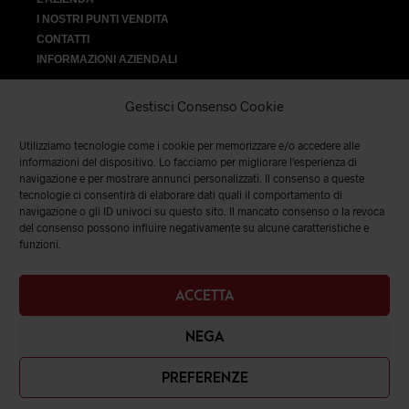
I NOSTRI PUNTI VENDITA
CONTATTI
INFORMAZIONI AZIENDALI
Gestisci Consenso Cookie
Utilizziamo tecnologie come i cookie per memorizzare e/o accedere alle
VENDITA
informazioni del dispositivo. Lo facciamo per migliorare l'esperienza di
navigazione e per mostrare annunci personalizzati. Il consenso a queste
tecnologie ci consentirà di elaborare dati quali il comportamento di
SPEDIZIONI E RESI
|
TERMINI E CONDIZIONI
|
PRIVACY &
navigazione o gli ID univoci su questo sito. Il mancato consenso o la revoca
COOKIES
del consenso possono influire negativamente su alcune caratteristiche e
funzioni.
ACCETTA
NEGA
PREFERENZE