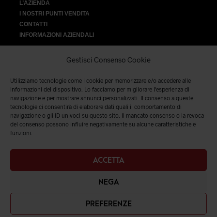
L’AZIENDA
I NOSTRI PUNTI VENDITA
CONTATTI
INFORMAZIONI AZIENDALI
Gestisci Consenso Cookie
Utilizziamo tecnologie come i cookie per memorizzare e/o accedere alle
VENDITA
informazioni del dispositivo. Lo facciamo per migliorare l'esperienza di
navigazione e per mostrare annunci personalizzati. Il consenso a queste
tecnologie ci consentirà di elaborare dati quali il comportamento di
SPEDIZIONI E RESI
|
TERMINI E CONDIZIONI
|
PRIVACY &
navigazione o gli ID univoci su questo sito. Il mancato consenso o la revoca
COOKIES
del consenso possono influire negativamente su alcune caratteristiche e
funzioni.
ACCETTA
NEGA
PREFERENZE