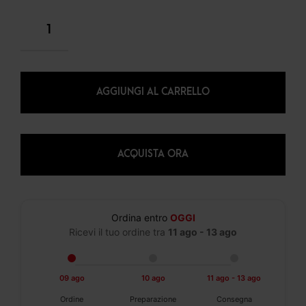
AGGIUNGI AL CARRELLO
ACQUISTA ORA
Ordina entro
OGGI
Ricevi il tuo ordine tra
11 ago - 13 ago
09 ago
10 ago
11 ago - 13 ago
Ordine
Preparazione
Consegna