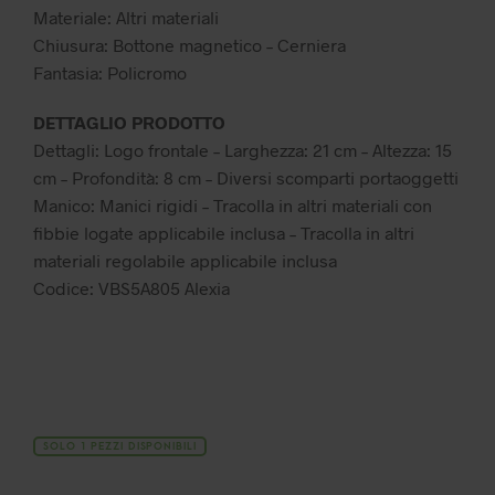
109,99 €.
76,99 €.
Materiale: Altri materiali
Chiusura: Bottone magnetico – Cerniera
Fantasia: Policromo
DETTAGLIO PRODOTTO
Dettagli: Logo frontale – Larghezza: 21 cm – Altezza: 15
cm – Profondità: 8 cm – Diversi scomparti portaoggetti
Manico: Manici rigidi – Tracolla in altri materiali con
fibbie logate applicabile inclusa – Tracolla in altri
materiali regolabile applicabile inclusa
Codice: VBS5A805 Alexia
SOLO 1 PEZZI DISPONIBILI