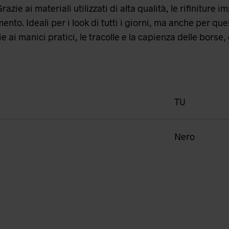
ie ai materiali utilizzati di alta qualità, le rifiniture im
o. Ideali per i look di tutti i giorni, ma anche per quel
ai manici pratici, le tracolle e la capienza delle borse,
TU
Nero