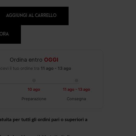
AGGIUNGI AL CARRELLO
 ORA
Ordina entro
OGGI
icevi il tuo ordine tra
11 ago - 13 ago
10 ago
11 ago - 13 ago
Preparazione
Consegna
tuita per tutti gli ordini pari o superiori a