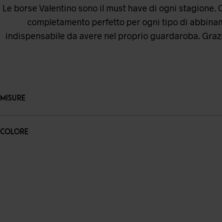
Le borse Valentino sono il must have di ogni stagione. Graz
completamento perfetto per ogni tipo di abbinament
indispensabile da avere nel proprio guardaroba. Grazie 
MISURE
COLORE