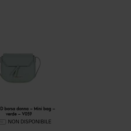
 D borsa donna – Mini bag –
verde – V059
NON DISPONIBILE
ITO