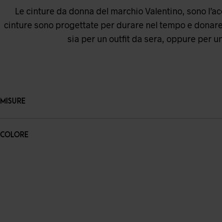
Le cinture da donna del marchio Valentino, sono l’ac
cinture sono progettate per durare nel tempo e donare s
sia per un outfit da sera, oppure per 
MISURE
COLORE