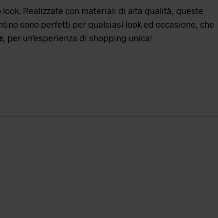
ook. Realizzate con materiali di alta qualità, queste
ntino sono perfetti per qualsiasi look ed occasione, che
e
, per un’esperienza di shopping unica!