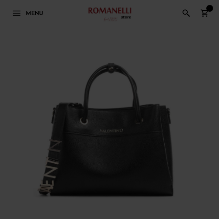
0
MENU