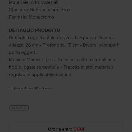
Materiale: Altri materiali
Chiusura: Bottone magnetico
Fantasia: Monocromo
DETTAGLIO PRODOTTO
Dettagli: Logo frontale dorato – Larghezza: 35 cm –
Altezza: 26 cm – Profondità: 15 cm – Diversi scomparti
porta oggetti
Manico: Manici rigidi – Tracolla in altri materiali con
fibbie logate removibile – Tracolla in altri materiali
regolabile applicabile inclusa
produttore: Miriade SPA su licenza
ESAURITO
Ordina entro
OGGI