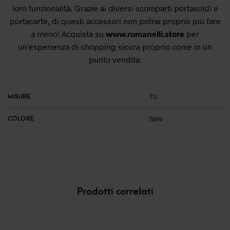
loro funzionalità. Grazie ai diversi scomparti portasoldi e
portacarte, di questi accessori non potrai proprio più fare
a meno! Acquista su
www.romanelli.store
per
un’esperienza di shopping sicura proprio come in un
punto vendita.
MISURE
TU
COLORE
Nero
Prodotti correlati