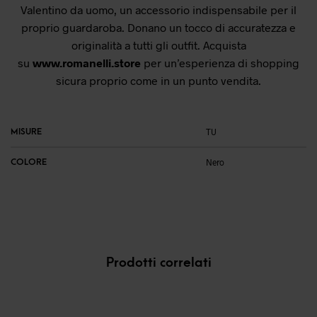
Valentino da uomo, un accessorio indispensabile per il
proprio guardaroba. Donano un tocco di accuratezza e
originalità a tutti gli outfit. Acquista
su
www.romanelli.store
per un’esperienza di shopping
sicura proprio come in un punto vendita.
MISURE
TU
COLORE
Nero
Prodotti correlati