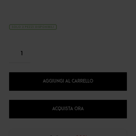
SOLO 2 PEZZI DISPONIBILI
AGGIUNGI AL CARRELLO
ACQUISTA ORA