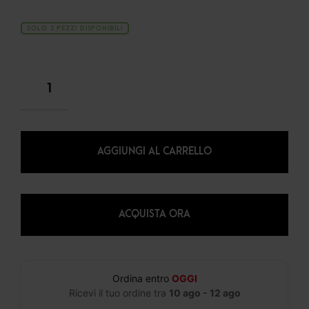
SOLO 2 PEZZI DISPONIBILI
AGGIUNGI AL CARRELLO
ACQUISTA ORA
Ordina entro
OGGI
Ricevi il tuo ordine tra
10 ago - 12 ago