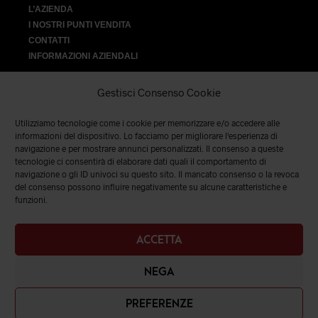
L’AZIENDA
I NOSTRI PUNTI VENDITA
CONTATTI
INFORMAZIONI AZIENDALI
Gestisci Consenso Cookie
Utilizziamo tecnologie come i cookie per memorizzare e/o accedere alle
VENDITA
informazioni del dispositivo. Lo facciamo per migliorare l'esperienza di
navigazione e per mostrare annunci personalizzati. Il consenso a queste
tecnologie ci consentirà di elaborare dati quali il comportamento di
SPEDIZIONI E RESI
|
TERMINI E CONDIZIONI
|
PRIVACY &
navigazione o gli ID univoci su questo sito. Il mancato consenso o la revoca
COOKIES
del consenso possono influire negativamente su alcune caratteristiche e
funzioni.
ACCETTA
NEGA
PREFERENZE