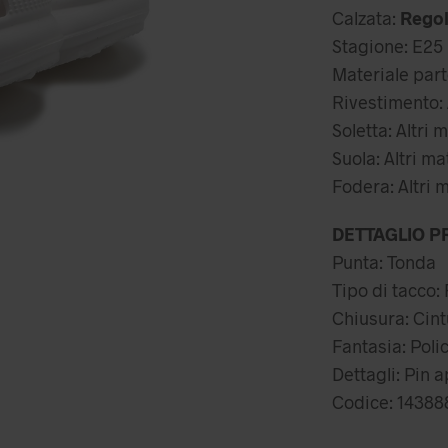
Calzata:
Regol
34
Stagione: E25
Materiale parte
Rivestimento: A
Soletta: Altri m
Suola: Altri ma
Fodera: Altri m
DETTAGLIO P
Punta: Tonda
Tipo di tacco:
Chiusura: Cint
Fantasia: Pol
Dettagli: Pin 
Codice: 14388