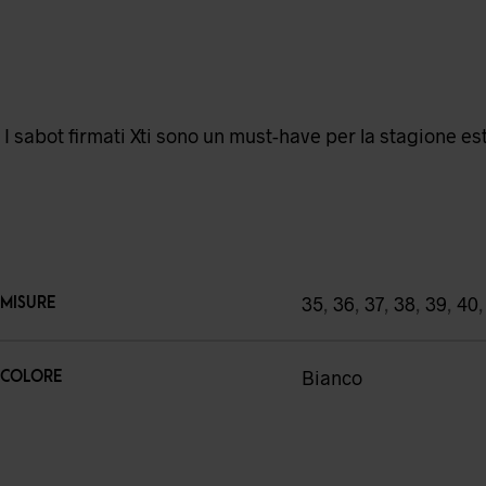
I sabot firmati Xti sono un must-have per la stagione es
35
,
36
,
37
,
38
,
39
,
40
MISURE
Bianco
COLORE