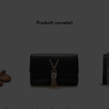
Prodotti correlati
-
30
%