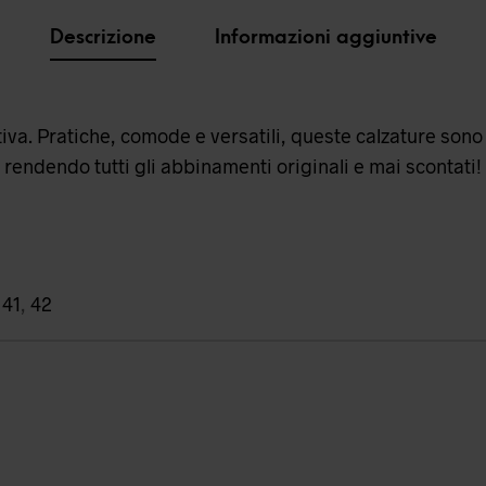
Descrizione
Informazioni aggiuntive
tiva. Pratiche, comode e versatili, queste calzature sono 
rendendo tutti gli abbinamenti originali e mai scontati!
,
41
,
42