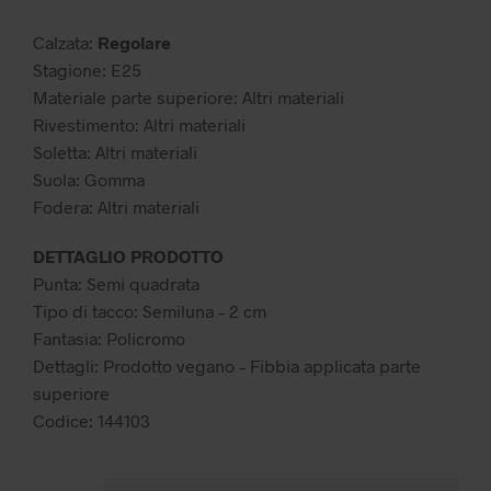
49,99 €.
29,99 €.
Calzata:
Regolare
Stagione: E25
Materiale parte superiore: Altri materiali
Rivestimento: Altri materiali
Soletta: Altri materiali
Suola: Gomma
Fodera: Altri materiali
DETTAGLIO PRODOTTO
Punta: Semi quadrata
Tipo di tacco: Semiluna – 2 cm
Fantasia: Policromo
Dettagli: Prodotto vegano – Fibbia applicata parte
superiore
Codice: 144103