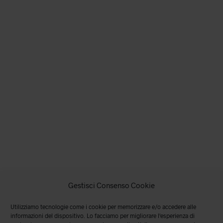
pagina
del
prodotto
Gestisci Consenso Cookie
Utilizziamo tecnologie come i cookie per memorizzare e/o accedere alle
informazioni del dispositivo. Lo facciamo per migliorare l'esperienza di