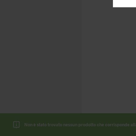
Non è stato trovato nessun prodotto che corrisponde all