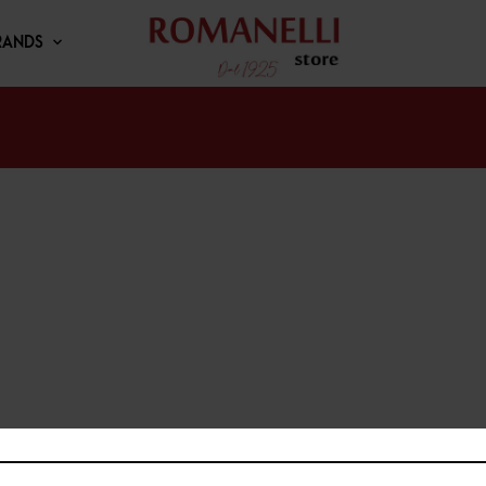
RANDS